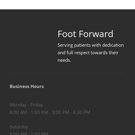
Foot Forward
Serving patients with dedication
and full respect towards their
needs
.
Business Hours
Monday - Friday
8:00 AM - 1:00 PM - 3:00 PM - 6:30 PM
Suturday
8:00 AM - 1:00 PM