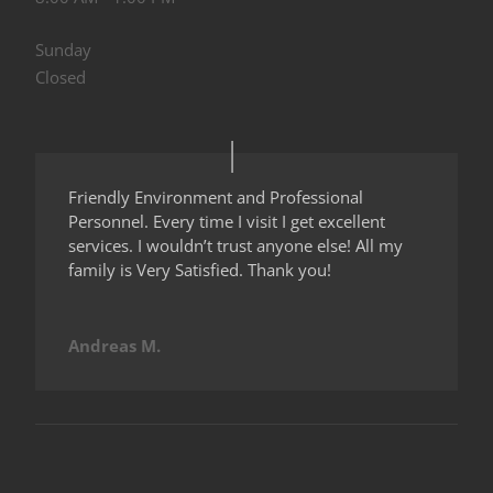
Sunday
Closed
Friendly Environment and Professional
Personnel. Every time I visit I get excellent
services. I wouldn’t trust anyone else! All my
family is Very Satisfied. Thank you!
Andreas M.