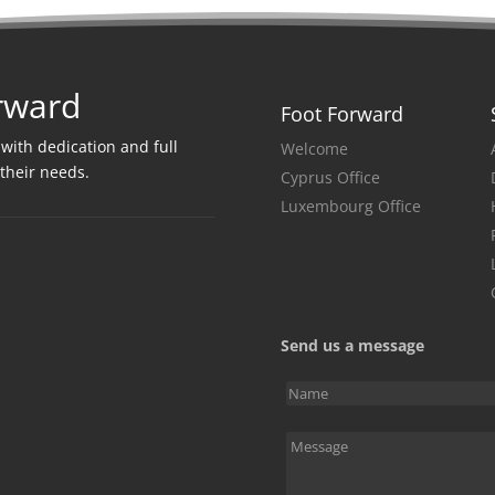
rward
Foot Forward
 with dedication and full
Welcome
 their needs
.
Cyprus Office
Luxembourg Office
Send us a message