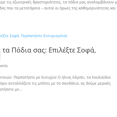
με τις εξωτερικές δραστηριότητες, τα πόδια μας αναλαμβάνουν 
δος που τα μετατάρσια – αυτοί οι ήρωες της καθημερινότητας και
 τα Πόδια σας: Επιλέξτε Σοφά,
!
ents
τσιών: Περπατήστε με Ευτυχία! Ο ήλιος λάμπει, τα λουλούδια
ριν ανταλλάξετε τις μπότες με τα σανδάλια, ας δούμε μερικές
τήσετε με...