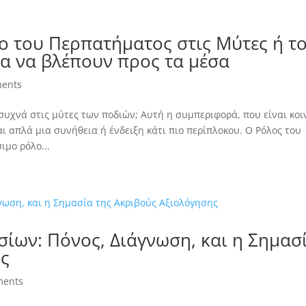
ο του Περπατήματος στις Μύτες ή τ
α να βλέπουν προς τα μέσα
ents
συχνά στις μύτες των ποδιών; Αυτή η συμπεριφορά, που είναι κοι
ναι απλά μια συνήθεια ή ένδειξη κάτι πιο περίπλοκου. Ο Ρόλος του
ιμο ρόλο...
ίων: Πόνος, Διάγνωση, και η Σημασ
ης
ments