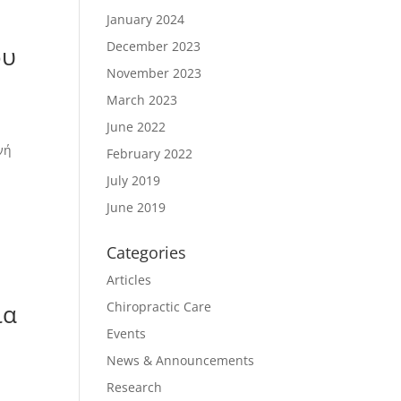
January 2024
December 2023
ου
November 2023
March 2023
June 2022
νή
February 2022
July 2019
June 2019
Categories
Articles
ία
Chiropractic Care
Events
News & Announcements
Research