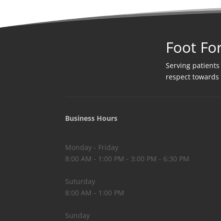
Foot Fo
Serving patients
respect towards
Business Hours
Monday - Friday
8:00 AM - 1:00 PM - 3:00 PM - 6:30 PM
Suturday
8:00 AM - 1:00 PM
Sunday