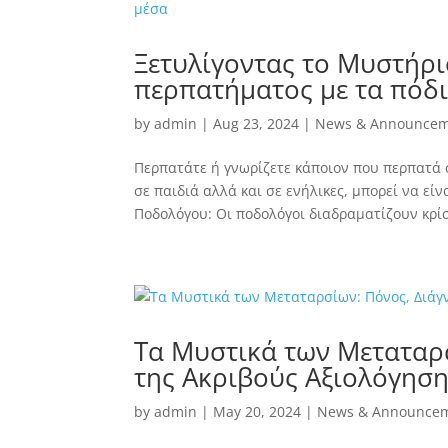
Ξετυλίγοντας το Μυστήρι
περπατήματος με τα πόδι
by
admin
|
Aug 23, 2024
|
News & Announcem
Περπατάτε ή γνωρίζετε κάποιον που περπατά 
σε παιδιά αλλά και σε ενήλικες, μπορεί να εί
Ποδολόγου: Οι ποδολόγοι διαδραματίζουν κρίσ
Τα Μυστικά των Μεταταρσ
της Ακριβούς Αξιολόγησ
by
admin
|
May 20, 2024
|
News & Announce