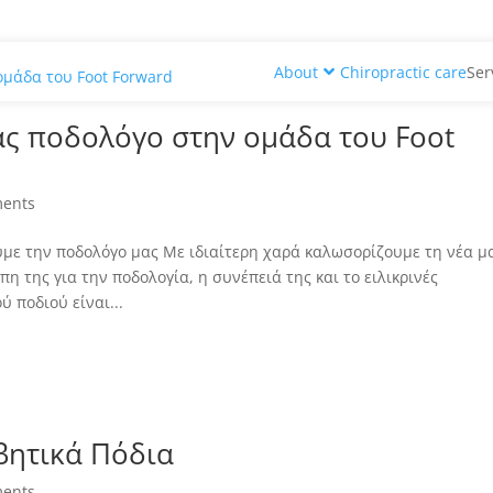
About
Chiropractic care
Ser
ας ποδολόγο στην ομάδα του Foot
ents
με την ποδολόγο μας Με ιδιαίτερη χαρά καλωσορίζουμε τη νέα μ
η της για την ποδολογία, η συνέπειά της και το ειλικρινές
ύ ποδιού είναι...
αβητικά Πόδια
ents