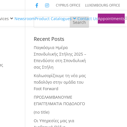
CYPRUS OFFICE
LUXEMBOURG OFFICE
vices
Newsroom
Product Catalogues
Contact Us
Appointments
Recent Posts
Παγκόσμια Ημέρα
Σπονδυλικής Στήλης 2025 –
Επενδύστε στη Σπονδυλική
ας
σας Στήλη
Καλωσορίζουμε τη νέα μας
ποδολόγο στην ομάδα του
Foot Forward
ΠΡΟΣΛΑΜΒΑΝΟΥΜΕ
ΕΠΑΓΓΕΛΜΑΤΙΑ ΠΟΔΟΛΟΓΟ
(no title)
Οι Υπηρεσίες μας για