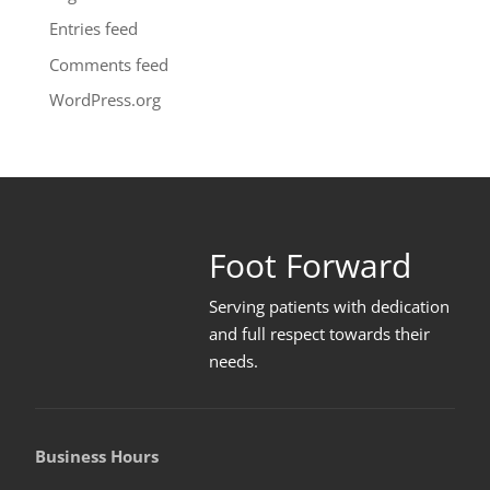
Entries feed
Comments feed
WordPress.org
Foot Forward
Serving patients with dedication
and full respect towards their
needs
.
Business Hours