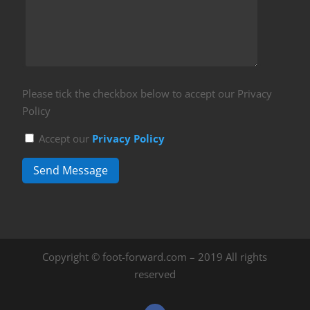
Please tick the checkbox below to accept our Privacy
Policy
Accept our
Privacy Policy
Send Message
Copyright © foot-forward.com – 2019 All rights
reserved