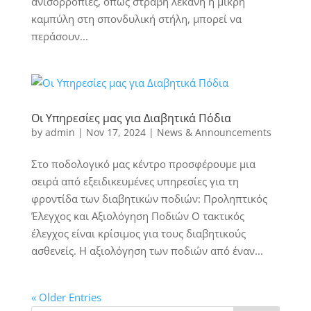
ανισορροπίες, όπως στραβή λεκάνη ή μικρή
καμπύλη στη σπονδυλική στήλη, μπορεί να
περάσουν...
Οι Υπηρεσίες μας για Διαβητικά Πόδια
by
admin
|
Nov 17, 2024
|
News & Announcements
Στο ποδολογικό μας κέντρο προσφέρουμε μια
σειρά από εξειδικευμένες υπηρεσίες για τη
φροντίδα των διαβητικών ποδιών: Προληπτικός
Έλεγχος και Αξιολόγηση Ποδιών Ο τακτικός
έλεγχος είναι κρίσιμος για τους διαβητικούς
ασθενείς. Η αξιολόγηση των ποδιών από έναν...
« Older Entries