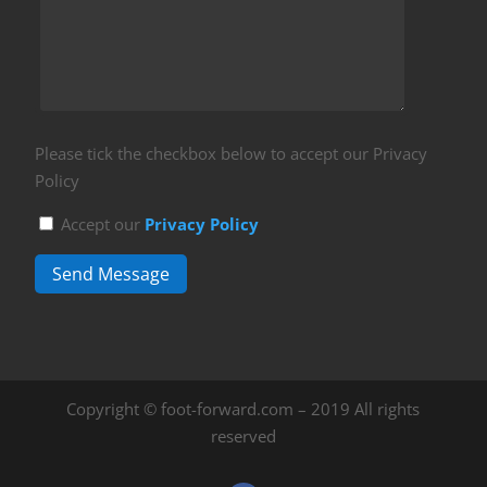
Please tick the checkbox below to accept our Privacy
Policy
Accept our
Privacy Policy
Send Message
Copyright © foot-forward.com – 2019 All rights
reserved