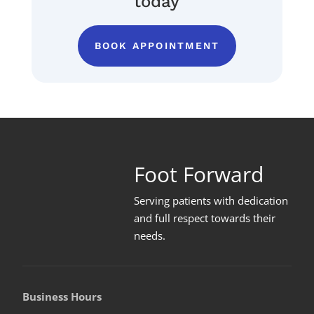
today
BOOK APPOINTMENT
Foot Forward
Serving patients with dedication
and full respect towards their
needs
.
Business Hours