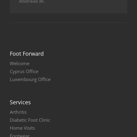
Andreas M.
Foot Forward
Welcome
Cyprus Office
Luxembourg Office
Services
Arthritis
Diabetic Foot Clinic
Home Visits
Footwear