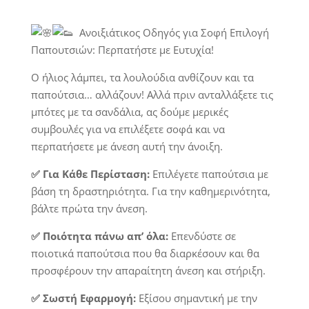
Ανοιξιάτικος Οδηγός για Σοφή Επιλογή
Παπουτσιών: Περπατήστε με Ευτυχία!
Ο ήλιος λάμπει, τα λουλούδια ανθίζουν και τα
παπούτσια… αλλάζουν! Αλλά πριν
ανταλλάξετε
τις
μπότες με τα σανδάλια, ας
δούμε
μερικές
συμβουλές για να επιλέξετε σοφά και να
περπατήσετε με άνεση αυτή την άνοιξη.
✅ Για Κάθε Περίσταση:
Επιλέγετε παπούτσια με
βάση τη δραστηριότητα. Για την καθημερινότητα,
βάλτε
πρώτα την άνεση.
✅ Ποιότητα πάνω απ’ όλα:
Επενδύστε σε
ποιοτικά παπούτσια που θα διαρκέσουν και θα
προσφέρουν την απαραίτητη άνεση και στήριξη.
✅ Σωστή Εφαρμογή:
Εξίσου σημαντική με την